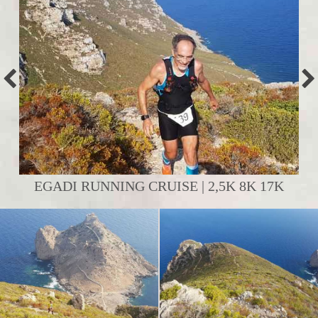
EGADI RUNNING CRUISE | 2,5K 8K 17K