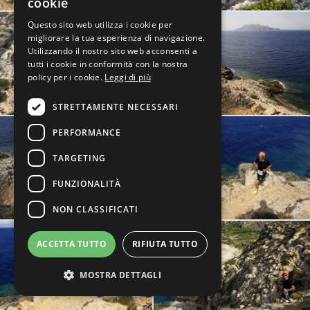
cookie
Questo sito web utilizza i cookie per
migliorare la tua esperienza di navigazione.
Utilizzando il nostro sito web acconsenti a
tutti i cookie in conformità con la nostra
policy per i cookie.
Leggi di più
STRETTAMENTE NECESSARI
PERFORMANCE
TARGETING
FUNZIONALITÀ
NON CLASSIFICATI
ACCETTA TUTTO
RIFIUTA TUTTO
MOSTRA DETTAGLI