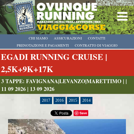
CHI SIAMO
ASSICURAZIONI
CONTATTI
PRENOTAZIONE E PAGAMENTI
CONTRATTO DI VIAGGIO
EGADI RUNNING CRUISE |
2,5K+9K+17K
3 TAPPE: FAVIGNANA|LEVANZO|MARETTIMO | |
11 09 2026 | 13 09 2026
2017
2016
2015
2014
Save