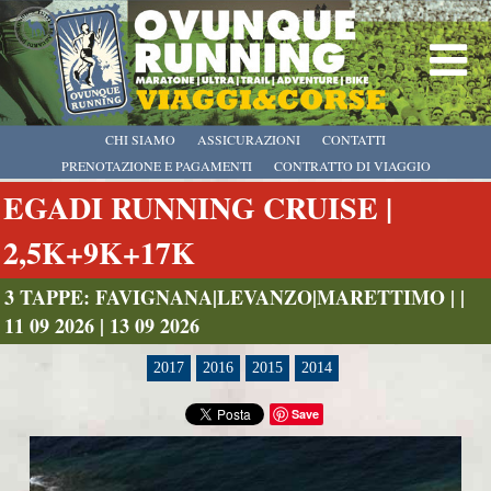
CHI SIAMO
ASSICURAZIONI
CONTATTI
PRENOTAZIONE E PAGAMENTI
CONTRATTO DI VIAGGIO
EGADI RUNNING CRUISE |
2,5K+9K+17K
3 TAPPE: FAVIGNANA|LEVANZO|MARETTIMO | |
11 09 2026 | 13 09 2026
2017
2016
2015
2014
Save