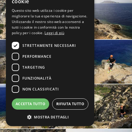
cookie
Questo sito web utilizza i cookie per
migliorare la tua esperienza di navigazione.
Utilizzando il nostro sito web acconsenti a
tutti i cookie in conformità con la nostra
policy per i cookie.
Leggi di più
STRETTAMENTE NECESSARI
PERFORMANCE
TARGETING
FUNZIONALITÀ
NON CLASSIFICATI
ACCETTA TUTTO
RIFIUTA TUTTO
MOSTRA DETTAGLI