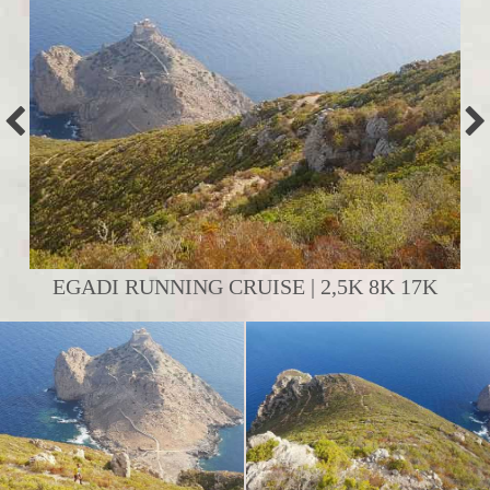
EGADI RUNNING CRUISE | 2,5K 8K 17K