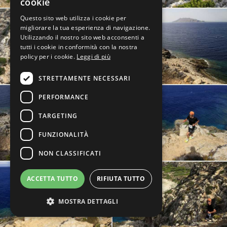
cookie
Questo sito web utilizza i cookie per
migliorare la tua esperienza di navigazione.
Utilizzando il nostro sito web acconsenti a
tutti i cookie in conformità con la nostra
policy per i cookie.
Leggi di più
STRETTAMENTE NECESSARI
PERFORMANCE
TARGETING
FUNZIONALITÀ
NON CLASSIFICATI
ACCETTA TUTTO
RIFIUTA TUTTO
MOSTRA DETTAGLI