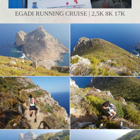
EGADI RUNNING CRUISE | 2,5K 8K 17K