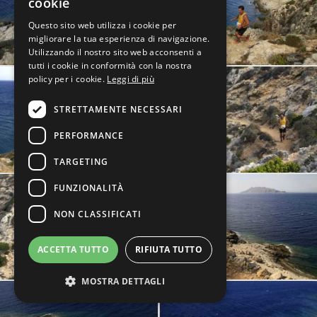
cookie
Questo sito web utilizza i cookie per
migliorare la tua esperienza di navigazione.
Utilizzando il nostro sito web acconsenti a
tutti i cookie in conformità con la nostra
policy per i cookie.
Leggi di più
STRETTAMENTE NECESSARI
PERFORMANCE
TARGETING
FUNZIONALITÀ
NON CLASSIFICATI
ACCETTA TUTTO
RIFIUTA TUTTO
MOSTRA DETTAGLI