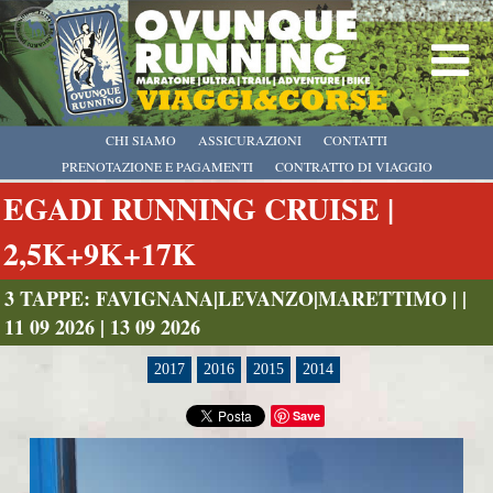
CHI SIAMO
ASSICURAZIONI
CONTATTI
PRENOTAZIONE E PAGAMENTI
CONTRATTO DI VIAGGIO
EGADI RUNNING CRUISE |
2,5K+9K+17K
3 TAPPE: FAVIGNANA|LEVANZO|MARETTIMO | |
11 09 2026 | 13 09 2026
2017
2016
2015
2014
Save