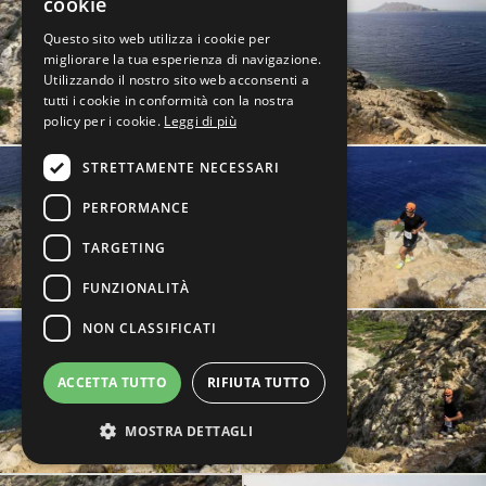
cookie
Questo sito web utilizza i cookie per
migliorare la tua esperienza di navigazione.
Utilizzando il nostro sito web acconsenti a
tutti i cookie in conformità con la nostra
policy per i cookie.
Leggi di più
STRETTAMENTE NECESSARI
PERFORMANCE
TARGETING
FUNZIONALITÀ
NON CLASSIFICATI
ACCETTA TUTTO
RIFIUTA TUTTO
MOSTRA DETTAGLI