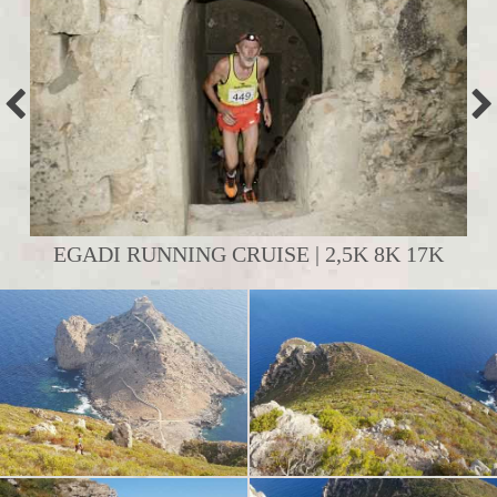
EGADI RUNNING CRUISE | 2,5K 8K 17K