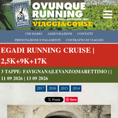
CHI SIAMO
ASSICURAZIONI
CONTATTI
PRENOTAZIONE E PAGAMENTI
CONTRATTO DI VIAGGIO
EGADI RUNNING CRUISE |
2,5K+9K+17K
3 TAPPE: FAVIGNANA|LEVANZO|MARETTIMO | |
11 09 2026 | 13 09 2026
2017
2016
2015
2014
Save