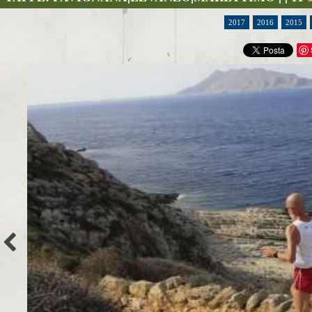
2017
2016
2015