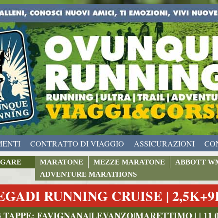
MENTI
CONTRATTO DI VIAGGIO
ASSICURAZIONI
CO
GARE
MARATONE
MEZZE MARATONE
ABBOTT W
ADVENTURE MARATHONS
EGADI RUNNING CRUISE | 2,5K+
3 TAPPE: FAVIGNANA|LEVANZO|MARETTIMO | | 11 09 2