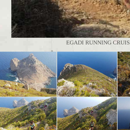
EGADI RUNNING CRUISE 