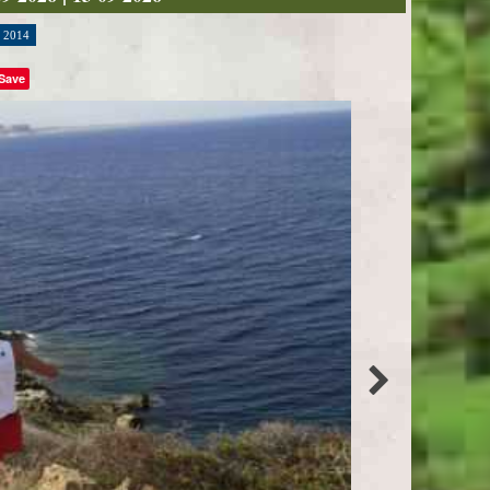
2014
Save