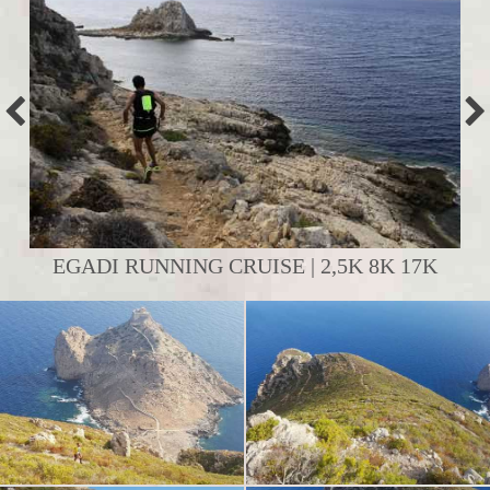
EGADI RUNNING CRUISE | 2,5K 8K 17K