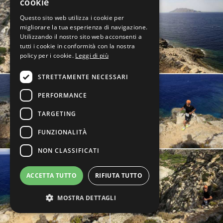
cookie
Questo sito web utilizza i cookie per
migliorare la tua esperienza di navigazione.
Utilizzando il nostro sito web acconsenti a
tutti i cookie in conformità con la nostra
policy per i cookie.
Leggi di più
STRETTAMENTE NECESSARI
PERFORMANCE
TARGETING
FUNZIONALITÀ
NON CLASSIFICATI
ACCETTA TUTTO
RIFIUTA TUTTO
MOSTRA DETTAGLI