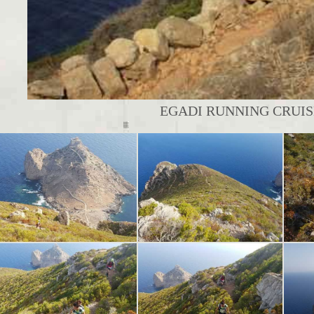
EGADI RUNNING CRUISE 