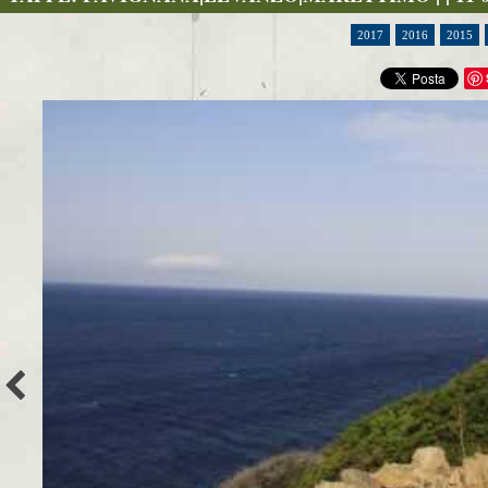
2017
2016
2015