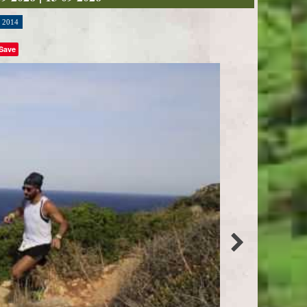
2014
Save