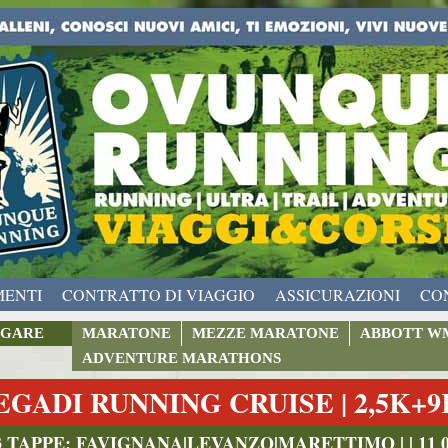
MENTI
CONTRATTO DI VIAGGIO
ASSICURAZIONI
CO
GARE
MARATONE
MEZZE MARATONE
ABBOTT W
ADVENTURE MARATHONS
EGADI RUNNING CRUISE | 2,5K+
3 TAPPE: FAVIGNANA|LEVANZO|MARETTIMO | | 11 09 2