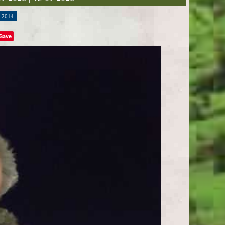
2014
Save