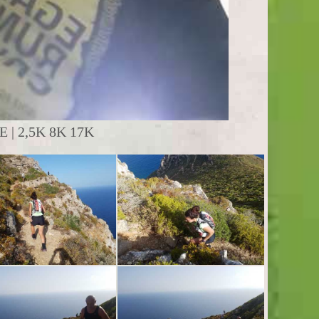
| 2,5K 8K 17K