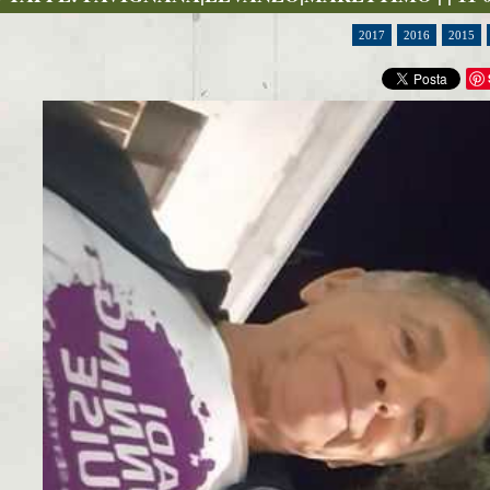
2017
2016
2015