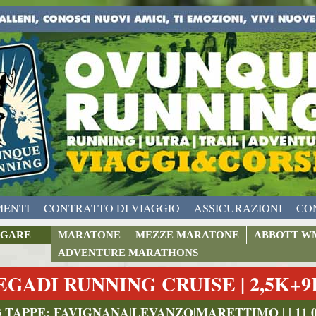
MENTI
CONTRATTO DI VIAGGIO
ASSICURAZIONI
CO
GARE
MARATONE
MEZZE MARATONE
ABBOTT W
ADVENTURE MARATHONS
EGADI RUNNING CRUISE | 2,5K+
3 TAPPE: FAVIGNANA|LEVANZO|MARETTIMO | | 11 09 2