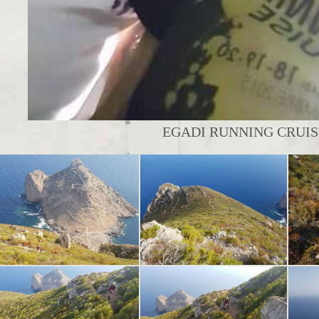
EGADI RUNNING CRUISE 