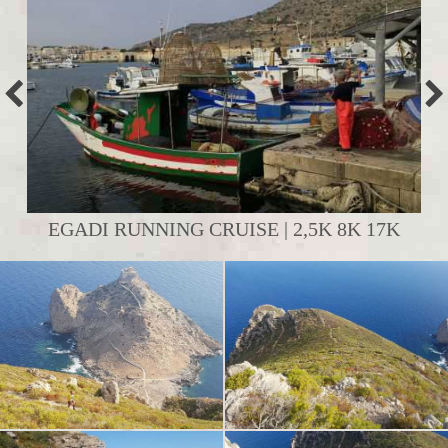
EGADI RUNNING CRUISE | 2,5K 8K 17K