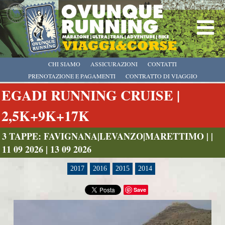
CHI SIAMO
ASSICURAZIONI
CONTATTI
PRENOTAZIONE E PAGAMENTI
CONTRATTO DI VIAGGIO
EGADI RUNNING CRUISE |
2,5K+9K+17K
3 TAPPE: FAVIGNANA|LEVANZO|MARETTIMO | |
11 09 2026 | 13 09 2026
2017
2016
2015
2014
Save