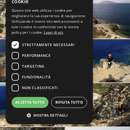
cookie
Questo sito web utilizza i cookie per
migliorare la tua esperienza di navigazione.
Utilizzando il nostro sito web acconsenti a
tutti i cookie in conformità con la nostra
policy per i cookie.
Leggi di più
STRETTAMENTE NECESSARI
PERFORMANCE
TARGETING
FUNZIONALITÀ
NON CLASSIFICATI
ACCETTA TUTTO
RIFIUTA TUTTO
MOSTRA DETTAGLI