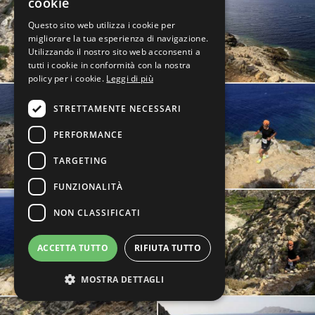
cookie
Questo sito web utilizza i cookie per
migliorare la tua esperienza di navigazione.
Utilizzando il nostro sito web acconsenti a
tutti i cookie in conformità con la nostra
policy per i cookie.
Leggi di più
STRETTAMENTE NECESSARI
PERFORMANCE
TARGETING
FUNZIONALITÀ
NON CLASSIFICATI
ACCETTA TUTTO
RIFIUTA TUTTO
MOSTRA DETTAGLI