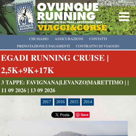
CHI SIAMO
ASSICURAZIONI
CONTATTI
PRENOTAZIONE E PAGAMENTI
CONTRATTO DI VIAGGIO
EGADI RUNNING CRUISE |
2,5K+9K+17K
3 TAPPE: FAVIGNANA|LEVANZO|MARETTIMO | |
11 09 2026 | 13 09 2026
2017
2016
2015
2014
Save