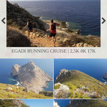
EGADI RUNNING CRUISE | 2,5K 8K 17K