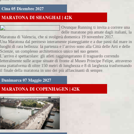
Cina 05 Dicembre 2027
MARATONA DI SHANGHAI | 42K
Ovunque Running ti invita a correre una
delle maratone più amate dagli italiani, la
Maratona di Valencia, che si svolgerà domenica 19 novembre 2017.
Una Maratona dal percorso interamente pianeggiante e a due passi dal mare in
luoghi di rara bellezza: la partenza e l’arrivo sono alla Città delle Arti e delle
Scienze, un complesso architettonico unico nel suo genere.
L’arrivo è spettacolare: gli atleti raggiungeranno il traguardo correndo
letteralmente sulle acque situate di fronte al Museo Principe Felipe, attraverso
una piattaforma di oltre 150 metri di lunghezza e 8 di larghezza trasformando
il finale della maratona in uno dei più affascinanti di sempre.
Danimarca 07 Maggio 2027
MARATONA DI COPENHAGEN | 42K