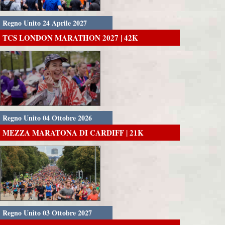
Regno Unito 24 Aprile 2027
TCS LONDON MARATHON 2027 | 42K
Regno Unito 04 Ottobre 2026
MEZZA MARATONA DI CARDIFF | 21K
Regno Unito 03 Ottobre 2027