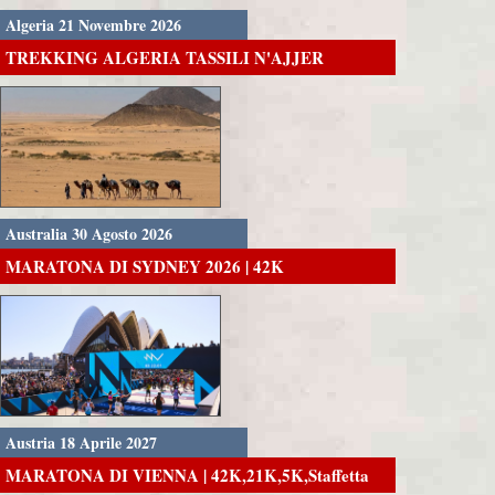
Algeria 21 Novembre 2026
TREKKING ALGERIA TASSILI N'AJJER
Australia 30 Agosto 2026
MARATONA DI SYDNEY 2026 | 42K
Austria 18 Aprile 2027
MARATONA DI VIENNA | 42K,21K,5K,Staffetta