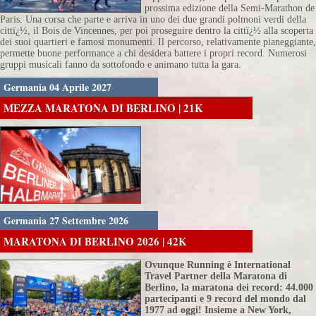
prossima edizione della Semi-Marathon de
Paris. Una corsa che parte e arriva in uno dei due grandi polmoni verdi della
cittï¿½, il Bois de Vincennes, per poi proseguire dentro la cittï¿½ alla scoperta
dei suoi quartieri e famosi monumenti. Il percorso, relativamente pianeggiante,
permette buone performance a chi desidera battere i propri record. Numerosi
gruppi musicali fanno da sottofondo e animano tutta la gara.
Germania 04 Aprile 2027
MEZZA MARATONA DI BERLINO | 21K
Germania 27 Settembre 2026
MARATONA DI BERLINO 2026 | 42K
Ovunque Running è International
Travel Partner della Maratona di
Berlino, la maratona dei record: 44.000
partecipanti e 9 record del mondo dal
1977 ad oggi! Insieme a New York,