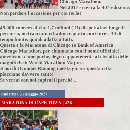
Chicago Marathon.
Nel 2017 si terrà la 40^ edizione.
Non perdere l'occasione per correrla!
45.000 runners al via, 1,7 milioni (!!!) di spettatori lungo il
percorso, un tracciato cittadino e piatto con 6 ore e 30 di
tempo limite, quindi adatta a tutti.
Questa è la Maratona di Chicago (o Bank of America
Chicago Marathon, per chiamarla con il nome ufficiale),
americana come poche, degna appartenente al circuito delle
magnifiche 6 World Marathon Majors.
A noi di Ovunque Running questa gara e questa città
piacciono davvero tanto!
Se verrai con noi capirai il perchè...
Sudafrica 23 Maggio 2027
MARATONA DI CAPE TOWN | 42K