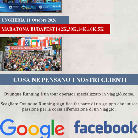
UNGHERIA 11 Ottobre 2026
MARATONA BUDAPEST | 42K,30K,14K,10K,5K
COSA NE PENSANO I NOSTRI CLIENTI
Ovunque Running è un tour operator specializzato in viaggi&corse.
Scegliere Ovunque Running significa far parte di un gruppo che unisce
passione per la corsa all'emozione di un viaggio.