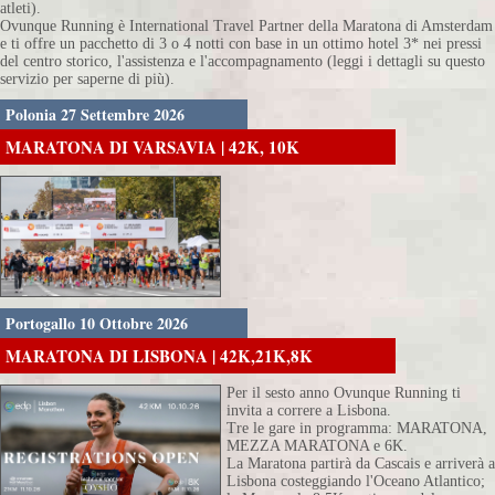
atleti).
Ovunque Running è International Travel Partner della Maratona di Amsterdam
e ti offre un pacchetto di 3 o 4 notti con base in un ottimo hotel 3* nei pressi
del centro storico, l'assistenza e l'accompagnamento (leggi i dettagli su questo
servizio per saperne di più).
Polonia 27 Settembre 2026
MARATONA DI VARSAVIA | 42K, 10K
Portogallo 10 Ottobre 2026
MARATONA DI LISBONA | 42K,21K,8K
Per il sesto anno Ovunque Running ti
invita a correre a Lisbona.
Tre le gare in programma: MARATONA,
MEZZA MARATONA e 6K.
La Maratona partirà da Cascais e arriverà a
Lisbona costeggiando l'Oceano Atlantico;