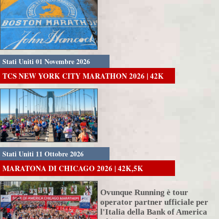
Stati Uniti 01 Novembre 2026
TCS NEW YORK CITY MARATHON 2026 | 42K
Stati Uniti 11 Ottobre 2026
MARATONA DI CHICAGO 2026 | 42K,5K
Ovunque Running è tour
operator partner ufficiale per
l'Italia della Bank of America