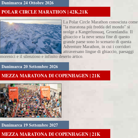
Danimarca 24 Ottobre 2026
POLAR CIRCLE MARATHON | 42K,21K
La Polar Circle Marathon conosciuta come
"la maratona più fredda del mondo" si
svolge a Kangerlussuaq, Groenlandia. Il
ghiaccio e la neve senza fine di questo
grande paese sono lo scenario di questa
Adventure Marathon, in cui i corridori
attraversano lingue di ghiaccio, paesaggi
morenici e il silenzioso e infinito deserto artico.
Danimarca 20 Settembre 2026
MEZZA MARATONA DI COPENHAGEN | 21K
Danimarca 19 Settembre 2027
MEZZA MARATONA DI COPENHAGEN | 21K