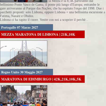
la Mezza e la 8,5K partiranno dal
bellissimo Ponte Vasco de Gama, il ponte più lungo d'Europa; entrambe le
gare arriveranno al Parque das Nações, che ha ospitato l'expo del 1998. Due i
pacchetti proposti: solo Lisbona, oppure Lisbona + una bellissima escursione a
Fatima, Nazare e Obidos.
Lisbona ci ha rapito il cuore. Venite con noi a scoprire il perchè...
Portogallo 07 Marzo 2027
MEZZA MARATONA DI LISBONA | 21K,10K
Regno Unito 30 Maggio 2027
MARATONA DI EDIMBURGO | 42K,21K,10K,5K