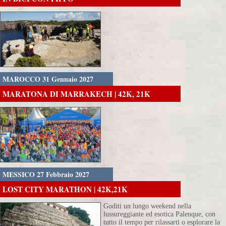
MAROCCO 31 Gennaio 2027
MARATONA DI MARRAKECH | 42K, 21K
MESSICO 27 Febbraio 2027
LOST CITY MARATHON | 42K,21K
Goditi un lungo weekend nella
lussureggiante ed esotica Palenque, con
tutto il tempo per rilassarti o esplorare la