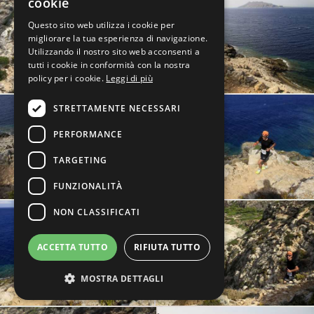
cookie
Questo sito web utilizza i cookie per
migliorare la tua esperienza di navigazione.
Utilizzando il nostro sito web acconsenti a
tutti i cookie in conformità con la nostra
policy per i cookie.
Leggi di più
STRETTAMENTE NECESSARI
PERFORMANCE
TARGETING
FUNZIONALITÀ
NON CLASSIFICATI
ACCETTA TUTTO
RIFIUTA TUTTO
MOSTRA DETTAGLI