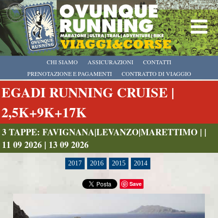
CHI SIAMO
ASSICURAZIONI
CONTATTI
PRENOTAZIONE E PAGAMENTI
CONTRATTO DI VIAGGIO
EGADI RUNNING CRUISE |
2,5K+9K+17K
3 TAPPE: FAVIGNANA|LEVANZO|MARETTIMO | |
11 09 2026 | 13 09 2026
2017
2016
2015
2014
Save