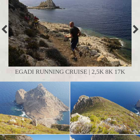
EGADI RUNNING CRUISE | 2,5K 8K 17K