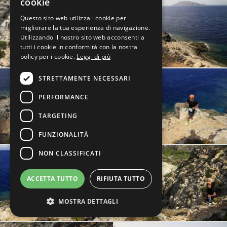
cookie
Questo sito web utilizza i cookie per
migliorare la tua esperienza di navigazione.
Utilizzando il nostro sito web acconsenti a
tutti i cookie in conformità con la nostra
policy per i cookie.
Leggi di più
STRETTAMENTE NECESSARI
PERFORMANCE
TARGETING
FUNZIONALITÀ
NON CLASSIFICATI
ACCETTA TUTTO
RIFIUTA TUTTO
MOSTRA DETTAGLI