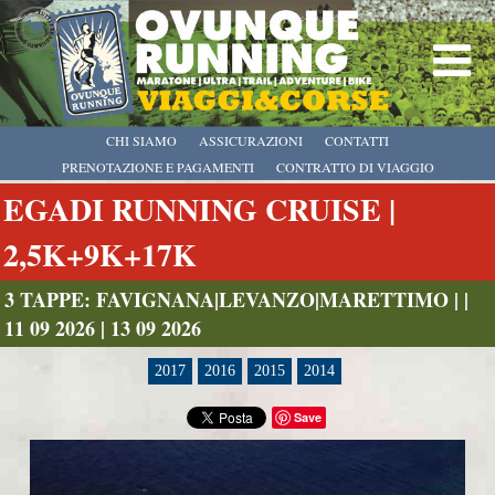
CHI SIAMO
ASSICURAZIONI
CONTATTI
PRENOTAZIONE E PAGAMENTI
CONTRATTO DI VIAGGIO
EGADI RUNNING CRUISE |
2,5K+9K+17K
3 TAPPE: FAVIGNANA|LEVANZO|MARETTIMO | |
11 09 2026 | 13 09 2026
2017
2016
2015
2014
Save