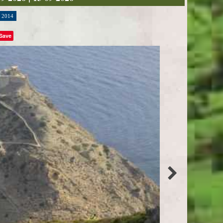
2014
Save