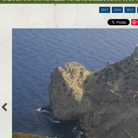
2017
2016
2015