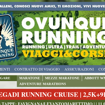
MENTI
CONTRATTO DI VIAGGIO
ASSICURAZIONI
CO
GARE
MARATONE
MEZZE MARATONE
ABBOTT W
ADVENTURE MARATHONS
EGADI RUNNING CRUISE | 2,5K+
3 TAPPE: FAVIGNANA|LEVANZO|MARETTIMO | | 11 09 2