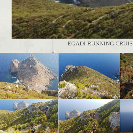
EGADI RUNNING CRUISE 