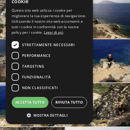
cookie
Questo sito web utilizza i cookie per
migliorare la tua esperienza di navigazione.
Utilizzando il nostro sito web acconsenti a
tutti i cookie in conformità con la nostra
policy per i cookie.
Leggi di più
STRETTAMENTE NECESSARI
PERFORMANCE
TARGETING
FUNZIONALITÀ
NON CLASSIFICATI
ACCETTA TUTTO
RIFIUTA TUTTO
MOSTRA DETTAGLI