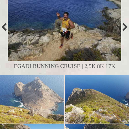
EGADI RUNNING CRUISE | 2,5K 8K 17K