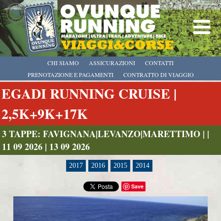
CHI SIAMO
ASSICURAZIONI
CONTATTI
PRENOTAZIONE E PAGAMENTI
CONTRATTO DI VIAGGIO
EGADI RUNNING CRUISE |
2,5K+9K+17K
3 TAPPE: FAVIGNANA|LEVANZO|MARETTIMO | |
11 09 2026 | 13 09 2026
2017
2016
2015
2014
Save