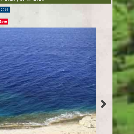
2014
Save