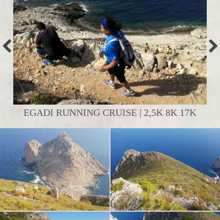
EGADI RUNNING CRUISE | 2,5K 8K 17K