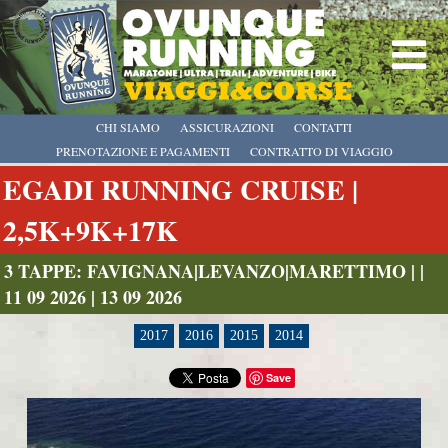
CHI SIAMO
ASSICURAZIONI
CONTATTI
PRENOTAZIONE E PAGAMENTI
CONTRATTO DI VIAGGIO
EGADI RUNNING CRUISE |
2,5K+9K+17K
3 TAPPE: FAVIGNANA|LEVANZO|MARETTIMO | |
11 09 2026 | 13 09 2026
2017
2016
2015
2014
Save