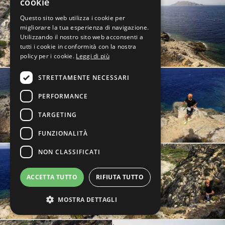
cookie
Questo sito web utilizza i cookie per
migliorare la tua esperienza di navigazione.
Utilizzando il nostro sito web acconsenti a
tutti i cookie in conformità con la nostra
policy per i cookie.
Leggi di più
STRETTAMENTE NECESSARI
PERFORMANCE
TARGETING
FUNZIONALITÀ
NON CLASSIFICATI
ACCETTA TUTTO
RIFIUTA TUTTO
MOSTRA DETTAGLI