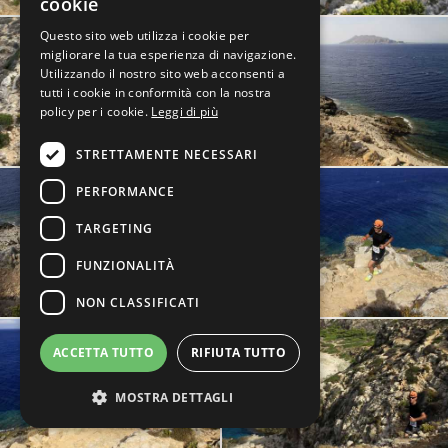
cookie
Questo sito web utilizza i cookie per
migliorare la tua esperienza di navigazione.
Utilizzando il nostro sito web acconsenti a
tutti i cookie in conformità con la nostra
policy per i cookie.
Leggi di più
STRETTAMENTE NECESSARI
PERFORMANCE
TARGETING
FUNZIONALITÀ
NON CLASSIFICATI
ACCETTA TUTTO
RIFIUTA TUTTO
MOSTRA DETTAGLI