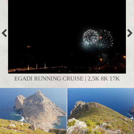
EGADI RUNNING CRUISE | 2,5K 8K 17K