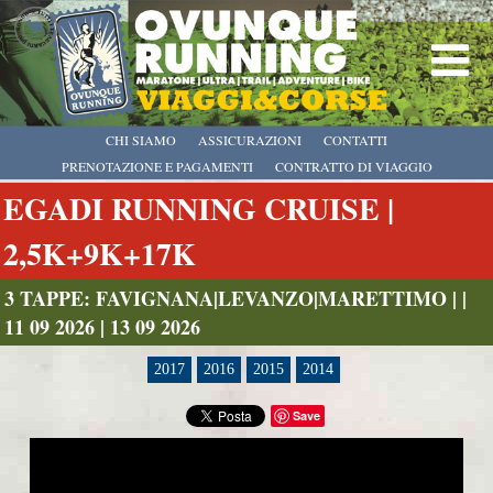
CHI SIAMO
ASSICURAZIONI
CONTATTI
PRENOTAZIONE E PAGAMENTI
CONTRATTO DI VIAGGIO
EGADI RUNNING CRUISE |
2,5K+9K+17K
3 TAPPE: FAVIGNANA|LEVANZO|MARETTIMO | |
11 09 2026 | 13 09 2026
2017
2016
2015
2014
Save