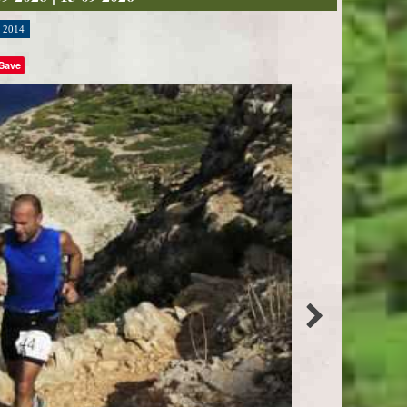
2014
Save