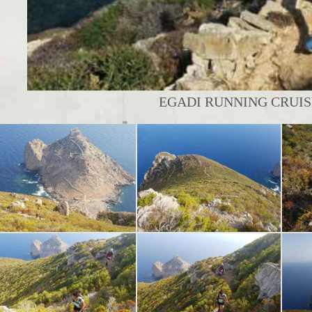
EGADI RUNNING CRUISE 