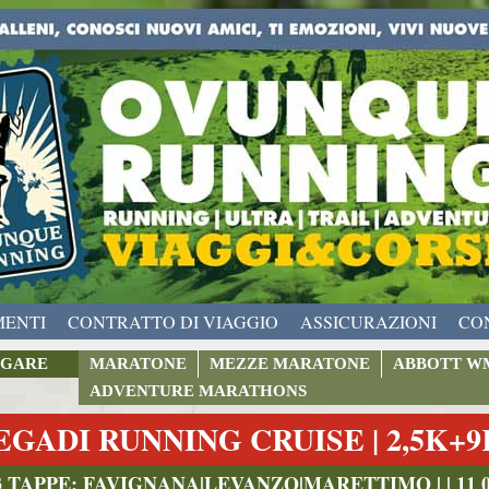
MENTI
CONTRATTO DI VIAGGIO
ASSICURAZIONI
CO
GARE
MARATONE
MEZZE MARATONE
ABBOTT W
ADVENTURE MARATHONS
EGADI RUNNING CRUISE | 2,5K+
3 TAPPE: FAVIGNANA|LEVANZO|MARETTIMO | | 11 09 2