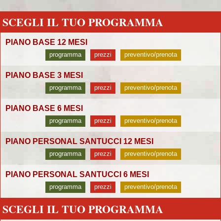
SCEGLI IL TUO PROGRAMMA
PIANO BASE 12 MESI
programma
prezzi
preventivo/prenota
PIANO BASE 3 MESI
programma
prezzi
preventivo/prenota
PIANO BASE 6 MESI
programma
prezzi
preventivo/prenota
PIANO PERSONAL SANTUCCI 12 MESI
programma
prezzi
preventivo/prenota
PIANO PERSONAL SANTUCCI 6 MESI
programma
prezzi
preventivo/prenota
SCEGLI IL TUO PROGRAMMA