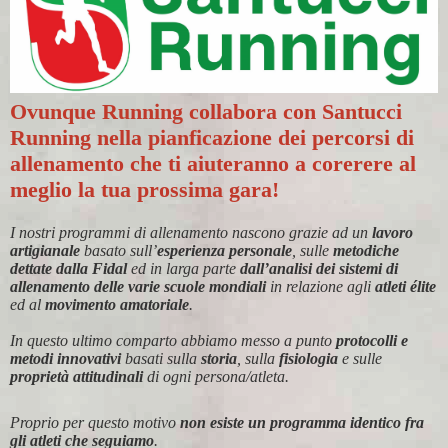
Ovunque Running collabora con Santucci
Running nella pianficazione dei percorsi di
allenamento che ti aiuteranno a corerere al
meglio la tua prossima gara!
I nostri programmi di allenamento nascono grazie ad un
lavoro
artigianale
basato sull’
esperienza personale
, sulle
metodiche
dettate dalla Fidal
ed in larga parte
dall’analisi dei sistemi di
allenamento delle varie scuole mondiali
in relazione agli
atleti élite
ed al
movimento amatoriale
.
In questo ultimo comparto abbiamo messo a punto
protocolli e
metodi innovativi
basati sulla
storia
, sulla
fisiologia
e sulle
proprietà attitudinali
di ogni persona/atleta.
Proprio per questo motivo
non esiste un programma identico fra
gli atleti che seguiamo
.