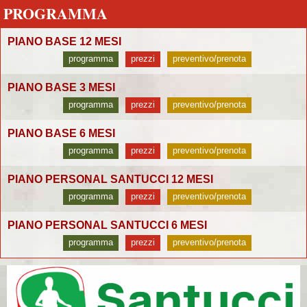
PROGRAMMA
PIANO BASE 12 MESI
programma
prezzi
preventivo/prenota
PIANO BASE 3 MESI
programma
prezzi
preventivo/prenota
PIANO BASE 6 MESI
programma
prezzi
preventivo/prenota
PIANO PERSONAL SANTUCCI 12 MESI
programma
prezzi
preventivo/prenota
PIANO PERSONAL SANTUCCI 6 MESI
programma
prezzi
preventivo/prenota