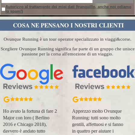
Autorizzo al trattamento dei miei dati
(tranquillo, anche noi odiamo
lo spam!)
COSA NE PENSANO I NOSTRI CLIENTI
Ovunque Running è un tour operator specializzato in viaggi&corse.
Scegliere Ovunque Running significa far parte di un gruppo che unisce
passione per la corsa all'emozione di un viaggio.
Ho avuto la fortuna di fare 2
Apprezzo molto Ovunque
Major con loro ( Berlino
Running: tutti sono molto
2016 e Chicago 2018),
gentili, affettuosi e si fanno
davvero è andato tutto
in quattro per aiutare i