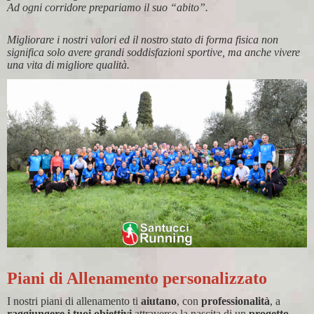
Ad ogni corridore prepariamo il suo “abito”.
Migliorare i nostri valori ed il nostro stato di forma fisica non
significa solo avere grandi soddisfazioni sportive, ma anche vivere
una vita di migliore qualità.
Piani di Allenamento personalizzato
I nostri piani di allenamento ti
aiutano
, con
professionalità
, a
raggiungere i tuoi obiettivi
attraverso la nascita di un
progetto