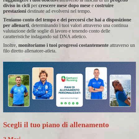
diviso in cicli
per
crescere mese dopo mese
e
costruire
prestazioni
destinate ad evolversi nel tempo.
Teniamo conto del tempo e dei percorsi che hai a disposizione
per allenarti
, determinando i tuoi valori attraverso una continua
valutazione delle soglie di lavoro e tenendo conto delle
caratteristiche indagando sul DNA atletico.
Inoltre,
monitoriamo i tuoi progressi costantemente
attraverso un
filo diretto allenatore-atleta.
Scegli il tuo piano di allenamento