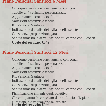
Piano Personal Santucci 6 Mesi
Colloquio personale orientamento con coach
Tabelle di 4 settimane personalizzate
Aggiornamenti con il coach
Variazioni sostanziale tabella
Kit Personal Santucci
Indicazioni ed analisi dettagliata delle sedute
Consulenza preparazione gara
Seduta trimestrale di valutazione sul campo con il coach
Costo del servizio: €349
Piano Personal Santucci 12 Mesi
Colloquio personale orientamento con coach
Tabelle di 4 settimane personalizzate
Aggiornamenti con il coach
Variazioni sostanziale tabella
Kit Personal Santucci
Indicazioni ed analisi dettagliata delle sedute
Consulenza preparazione gara
Seduta trimestrale di valutazione sul campo con il coach
Pianificazione annuale degli obiettivi
Check-up annuale corredato da test funzionali, piano
nutrizionale e valutazione muscolare
Costo del servizio: €599