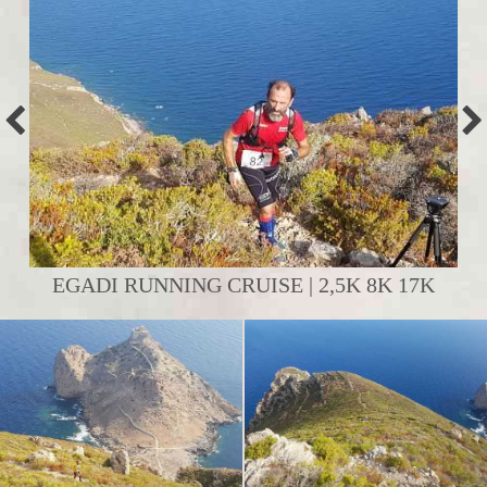
EGADI RUNNING CRUISE | 2,5K 8K 17K