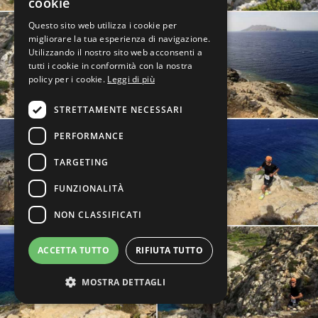
cookie
Questo sito web utilizza i cookie per
migliorare la tua esperienza di navigazione.
Utilizzando il nostro sito web acconsenti a
tutti i cookie in conformità con la nostra
policy per i cookie.
Leggi di più
STRETTAMENTE NECESSARI
PERFORMANCE
TARGETING
FUNZIONALITÀ
NON CLASSIFICATI
ACCETTA TUTTO
RIFIUTA TUTTO
MOSTRA DETTAGLI