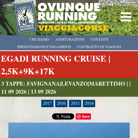
CHI SIAMO
ASSICURAZIONI
CONTATTI
PRENOTAZIONE E PAGAMENTI
CONTRATTO DI VIAGGIO
EGADI RUNNING CRUISE |
2,5K+9K+17K
3 TAPPE: FAVIGNANA|LEVANZO|MARETTIMO | |
11 09 2026 | 13 09 2026
2017
2016
2015
2014
Save