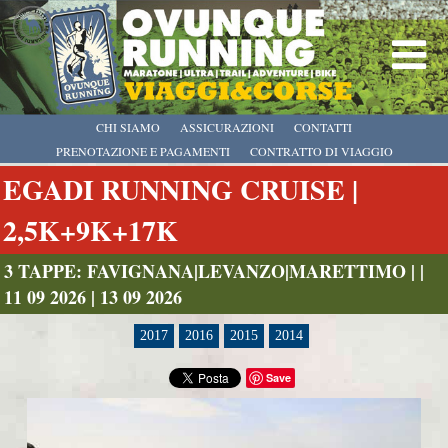
CHI SIAMO
ASSICURAZIONI
CONTATTI
PRENOTAZIONE E PAGAMENTI
CONTRATTO DI VIAGGIO
EGADI RUNNING CRUISE |
2,5K+9K+17K
3 TAPPE: FAVIGNANA|LEVANZO|MARETTIMO | |
11 09 2026 | 13 09 2026
2017
2016
2015
2014
Save