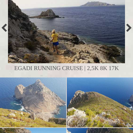
EGADI RUNNING CRUISE | 2,5K 8K 17K