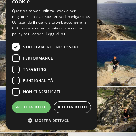
cookie
Questo sito web utilizza i cookie per
migliorare la tua esperienza di navigazione.
Utilizzando il nostro sito web acconsenti a
tutti i cookie in conformità con la nostra
policy per i cookie.
Leggi di più
STRETTAMENTE NECESSARI
PERFORMANCE
TARGETING
FUNZIONALITÀ
NON CLASSIFICATI
ACCETTA TUTTO
RIFIUTA TUTTO
MOSTRA DETTAGLI