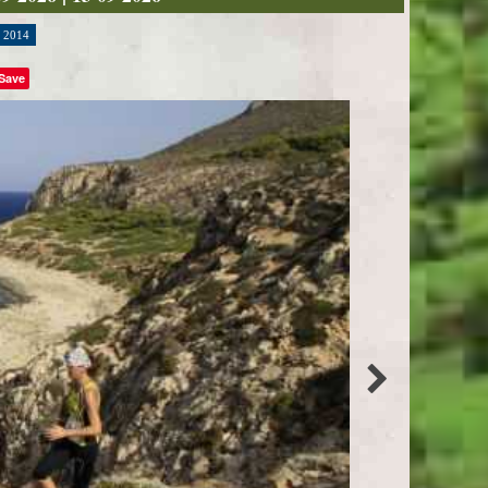
2014
Save