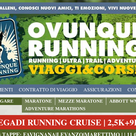
MENTI
CONTRATTO DI VIAGGIO
ASSICURAZIONI
CO
GARE
MARATONE
MEZZE MARATONE
ABBOTT W
ADVENTURE MARATHONS
EGADI RUNNING CRUISE | 2,5K+
3 TAPPE: FAVIGNANA|LEVANZO|MARETTIMO | | 11 09 2