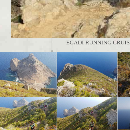
EGADI RUNNING CRUISE 