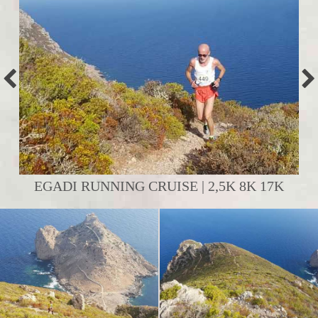
EGADI RUNNING CRUISE | 2,5K 8K 17K