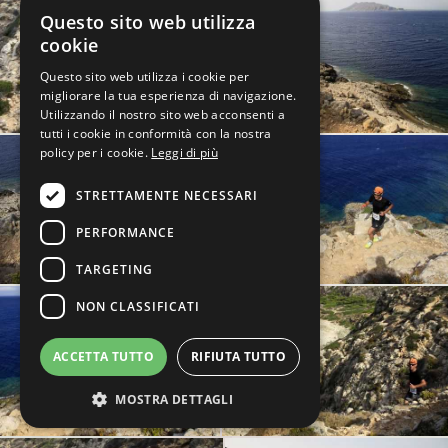
Questo sito web utilizza
cookie
Questo sito web utilizza i cookie per
migliorare la tua esperienza di navigazione.
Utilizzando il nostro sito web acconsenti a
tutti i cookie in conformità con la nostra
policy per i cookie.
Leggi di più
STRETTAMENTE NECESSARI
PERFORMANCE
TARGETING
NON CLASSIFICATI
ACCETTA TUTTO
RIFIUTA TUTTO
MOSTRA DETTAGLI