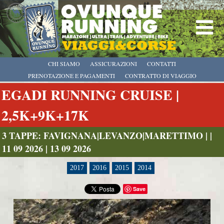
CHI SIAMO
ASSICURAZIONI
CONTATTI
PRENOTAZIONE E PAGAMENTI
CONTRATTO DI VIAGGIO
EGADI RUNNING CRUISE |
2,5K+9K+17K
3 TAPPE: FAVIGNANA|LEVANZO|MARETTIMO | |
11 09 2026 | 13 09 2026
2017
2016
2015
2014
Save