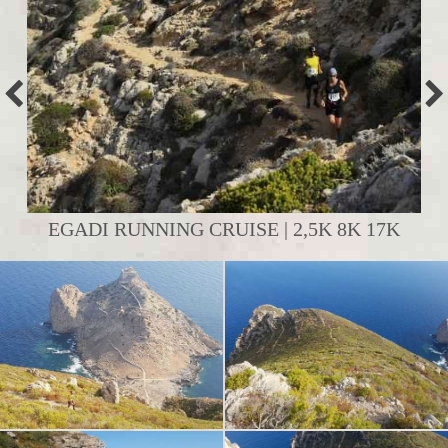
EGADI RUNNING CRUISE | 2,5K 8K 17K