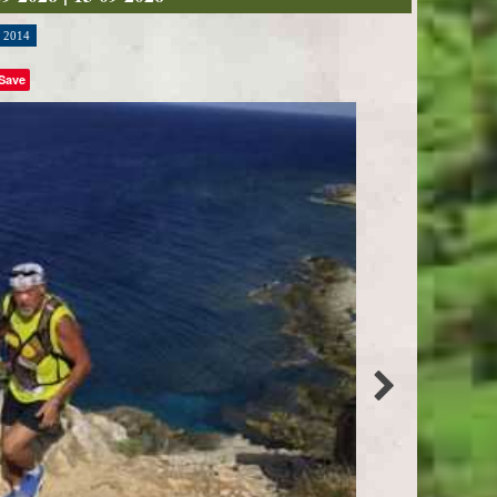
2014
Save