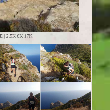
| 2,5K 8K 17K