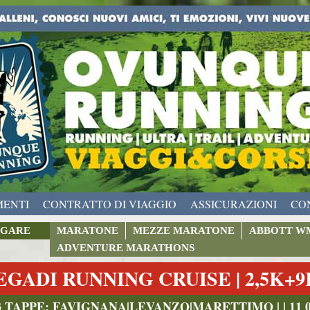
MENTI
CONTRATTO DI VIAGGIO
ASSICURAZIONI
CO
GARE
MARATONE
MEZZE MARATONE
ABBOTT W
ADVENTURE MARATHONS
EGADI RUNNING CRUISE | 2,5K+
3 TAPPE: FAVIGNANA|LEVANZO|MARETTIMO | | 11 09 2