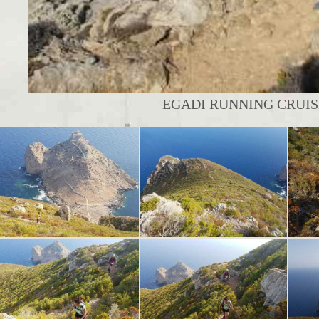
EGADI RUNNING CRUISE 