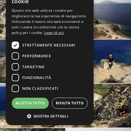
cookie
Questo sito web utilizza i cookie per
migliorare la tua esperienza di navigazione.
Utilizzando il nostro sito web acconsenti a
tutti i cookie in conformità con la nostra
policy per i cookie.
Leggi di più
STRETTAMENTE NECESSARI
PERFORMANCE
TARGETING
FUNZIONALITÀ
NON CLASSIFICATI
ACCETTA TUTTO
RIFIUTA TUTTO
MOSTRA DETTAGLI