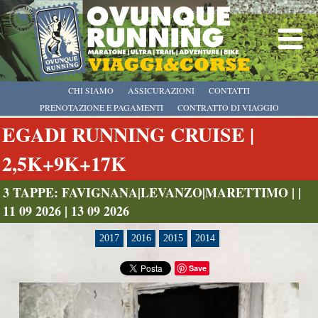
CHI SIAMO
ASSICURAZIONI
CONTATTI
PRENOTAZIONE E PAGAMENTI
CONTRATTO DI VIAGGIO
EGADI RUNNING CRUISE |
2,5K+9K+17K
3 TAPPE: FAVIGNANA|LEVANZO|MARETTIMO | |
11 09 2026 | 13 09 2026
2017
2016
2015
2014
Save