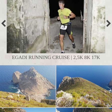
EGADI RUNNING CRUISE | 2,5K 8K 17K