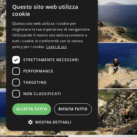
Questo sito web utilizza
cookie
Questo sito web utilizza i cookie per
migliorare la tua esperienza di navigazione.
Utilizzando il nostro sito web acconsenti a
tutti i cookie in conformità con la nostra
policy per i cookie.
Leggi di più
STRETTAMENTE NECESSARI
PERFORMANCE
TARGETING
NON CLASSIFICATI
ACCETTA TUTTO
RIFIUTA TUTTO
MOSTRA DETTAGLI