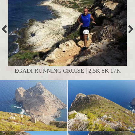
EGADI RUNNING CRUISE | 2,5K 8K 17K