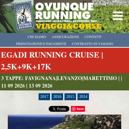
CHI SIAMO
ASSICURAZIONI
CONTATTI
PRENOTAZIONE E PAGAMENTI
CONTRATTO DI VIAGGIO
EGADI RUNNING CRUISE |
2,5K+9K+17K
3 TAPPE: FAVIGNANA|LEVANZO|MARETTIMO | |
11 09 2026 | 13 09 2026
2017
2016
2015
2014
Save