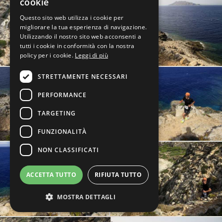
cookie
Questo sito web utilizza i cookie per
migliorare la tua esperienza di navigazione.
Utilizzando il nostro sito web acconsenti a
tutti i cookie in conformità con la nostra
policy per i cookie.
Leggi di più
STRETTAMENTE NECESSARI
PERFORMANCE
TARGETING
FUNZIONALITÀ
NON CLASSIFICATI
ACCETTA TUTTO
RIFIUTA TUTTO
MOSTRA DETTAGLI