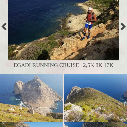
EGADI RUNNING CRUISE | 2,5K 8K 17K