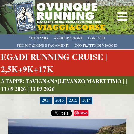
CHI SIAMO
ASSICURAZIONI
CONTATTI
PRENOTAZIONE E PAGAMENTI
CONTRATTO DI VIAGGIO
EGADI RUNNING CRUISE |
2,5K+9K+17K
3 TAPPE: FAVIGNANA|LEVANZO|MARETTIMO | |
11 09 2026 | 13 09 2026
2017
2016
2015
2014
Save