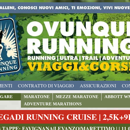
MENTI
CONTRATTO DI VIAGGIO
ASSICURAZIONI
CO
GARE
MARATONE
MEZZE MARATONE
ABBOTT W
ADVENTURE MARATHONS
EGADI RUNNING CRUISE | 2,5K+
3 TAPPE: FAVIGNANA|LEVANZO|MARETTIMO | | 11 09 2