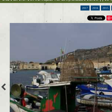
2017
2016
2015