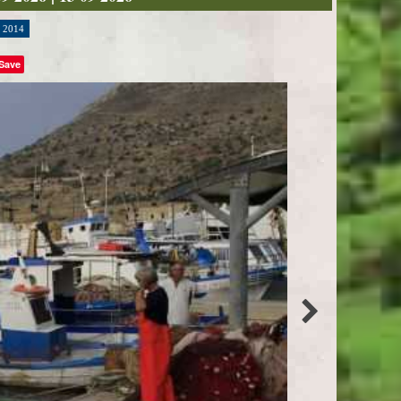
2014
Save