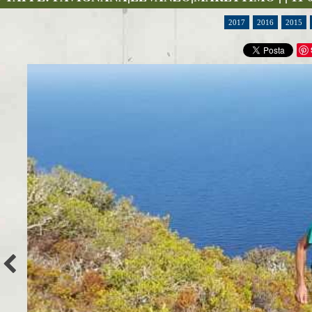
2017
2016
2015