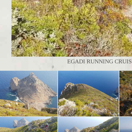
EGADI RUNNING CRUISE 