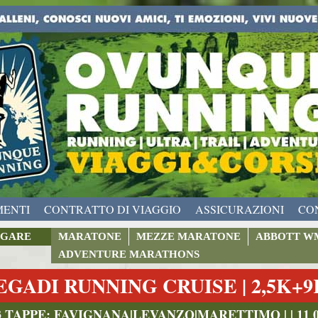
MENTI
CONTRATTO DI VIAGGIO
ASSICURAZIONI
CO
GARE
MARATONE
MEZZE MARATONE
ABBOTT W
ADVENTURE MARATHONS
EGADI RUNNING CRUISE | 2,5K+
3 TAPPE: FAVIGNANA|LEVANZO|MARETTIMO | | 11 09 2