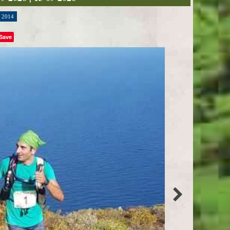
2014
Save