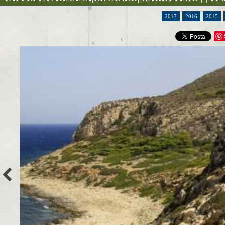
2017
2016
2015