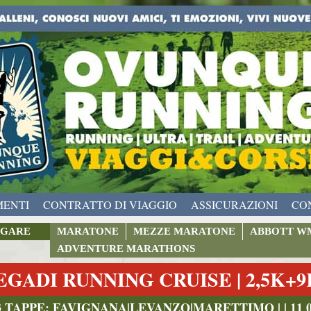
MENTI
CONTRATTO DI VIAGGIO
ASSICURAZIONI
CO
GARE
MARATONE
MEZZE MARATONE
ABBOTT W
ADVENTURE MARATHONS
EGADI RUNNING CRUISE | 2,5K+
3 TAPPE: FAVIGNANA|LEVANZO|MARETTIMO | | 11 09 2