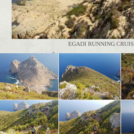
EGADI RUNNING CRUISE 