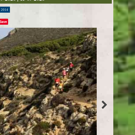
2014
Save