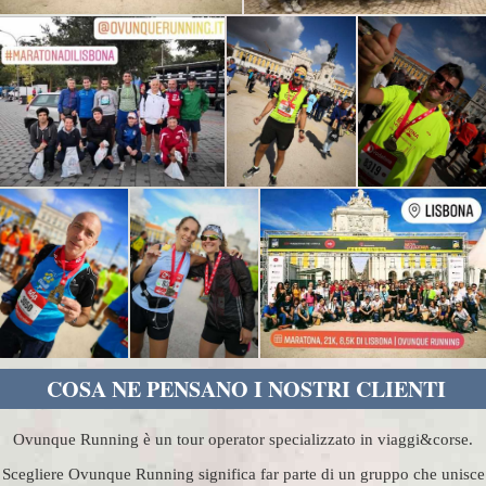
COSA NE PENSANO I NOSTRI CLIENTI
Ovunque Running è un tour operator specializzato in viaggi&corse.
Scegliere Ovunque Running significa far parte di un gruppo che unisce