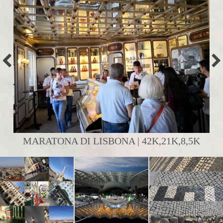
MARATONA DI LISBONA | 42K,21K,8,5K