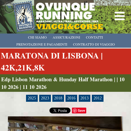
CHI SIAMO
ASSICURAZIONI
CONTATTI
PRENOTAZIONE E PAGAMENTI
CONTRATTO DI VIAGGIO
MARATONA DI LISBONA |
42K,21K,8K
Edp Lisbon Marathon & Hunday Half Marathon | | 10
10 2026 | 11 10 2026
2025
2023
2018
2016
2013
2012
Save