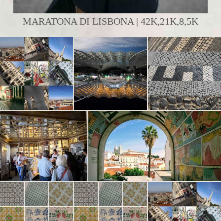
MARATONA DI LISBONA | 42K,21K,8,5K