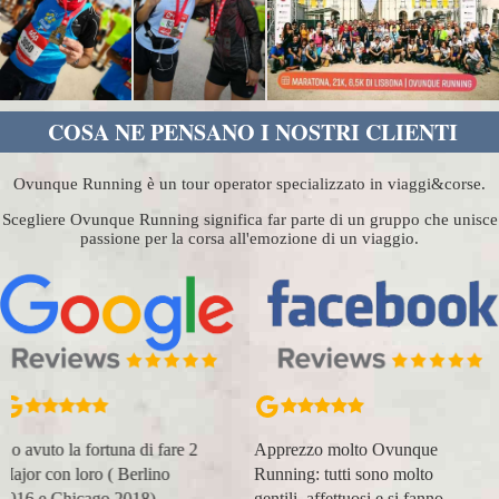
COSA NE PENSANO I NOSTRI CLIENTI
Ovunque Running è un tour operator specializzato in viaggi&corse.
Scegliere Ovunque Running significa far parte di un gruppo che unisce
passione per la corsa all'emozione di un viaggio.
Apprezzo molto Ovunque
Organizzazione perfetta,
Running: tutti sono molto
accompagnatori super
gentili, affettuosi e si fanno
(Massimo e Anna). Prima