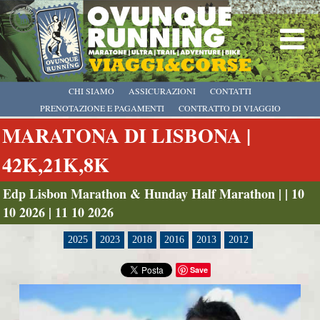
CHI SIAMO
ASSICURAZIONI
CONTATTI
PRENOTAZIONE E PAGAMENTI
CONTRATTO DI VIAGGIO
MARATONA DI LISBONA |
42K,21K,8K
Edp Lisbon Marathon & Hunday Half Marathon | | 10
10 2026 | 11 10 2026
2025
2023
2018
2016
2013
2012
Save