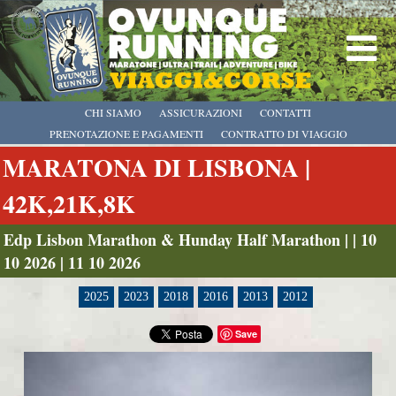
CHI SIAMO
ASSICURAZIONI
CONTATTI
PRENOTAZIONE E PAGAMENTI
CONTRATTO DI VIAGGIO
MARATONA DI LISBONA |
42K,21K,8K
Edp Lisbon Marathon & Hunday Half Marathon | | 10
10 2026 | 11 10 2026
2025
2023
2018
2016
2013
2012
Save