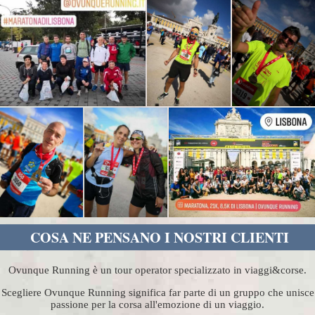
COSA NE PENSANO I NOSTRI CLIENTI
Ovunque Running è un tour operator specializzato in viaggi&corse.
Scegliere Ovunque Running significa far parte di un gruppo che unisce
passione per la corsa all'emozione di un viaggio.