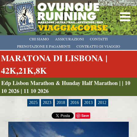
CHI SIAMO
ASSICURAZIONI
CONTATTI
PRENOTAZIONE E PAGAMENTI
CONTRATTO DI VIAGGIO
MARATONA DI LISBONA |
42K,21K,8K
Edp Lisbon Marathon & Hunday Half Marathon | | 10
10 2026 | 11 10 2026
2025
2023
2018
2016
2013
2012
Save