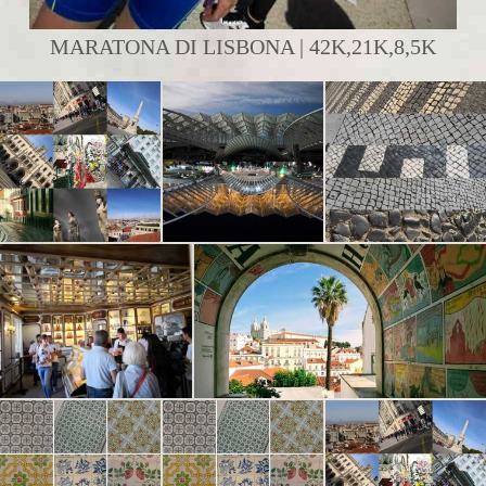
MARATONA DI LISBONA | 42K,21K,8,5K