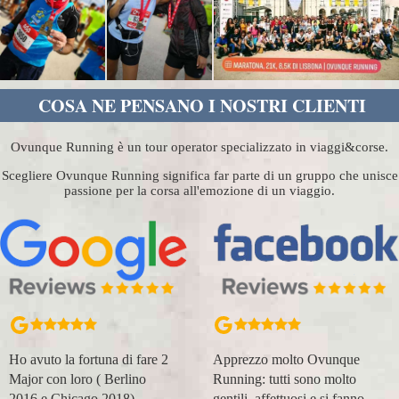
COSA NE PENSANO I NOSTRI CLIENTI
Ovunque Running è un tour operator specializzato in viaggi&corse.
Scegliere Ovunque Running significa far parte di un gruppo che unisce
passione per la corsa all'emozione di un viaggio.
Apprezzo molto Ovunque
Organizzazione perfetta,
Running: tutti sono molto
accompagnatori super
gentili, affettuosi e si fanno
(Massimo e Anna). Prima