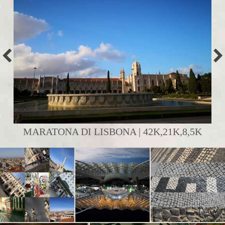
MARATONA DI LISBONA | 42K,21K,8,5K