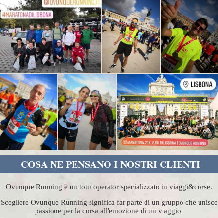
COSA NE PENSANO I NOSTRI CLIENTI
Ovunque Running è un tour operator specializzato in viaggi&corse.
Scegliere Ovunque Running significa far parte di un gruppo che unisce
passione per la corsa all'emozione di un viaggio.