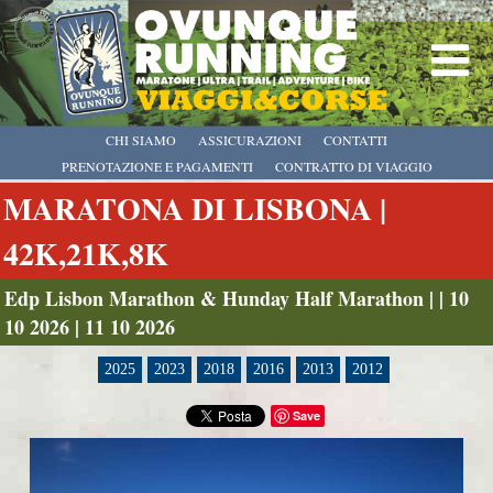
CHI SIAMO
ASSICURAZIONI
CONTATTI
PRENOTAZIONE E PAGAMENTI
CONTRATTO DI VIAGGIO
MARATONA DI LISBONA |
42K,21K,8K
Edp Lisbon Marathon & Hunday Half Marathon | | 10
10 2026 | 11 10 2026
2025
2023
2018
2016
2013
2012
Save