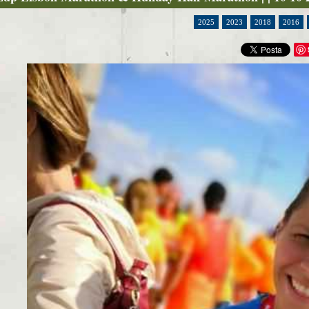
2025
2023
2018
2016