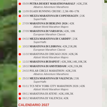
05/09
PETRA DESERT MARATHON&HALF
| 42K,25K
Albatros Adventure Marathons
11/09
EGADI RUNNING CRUISE | 2,5K+9K+17K
20/09
MEZZA MARATONA DI COPENHAGEN
| 21K
SuperHalfs
27/09
MARATONA DI BERLINO 2026
| 42K
Abbott World Marathon Majors
27/09
MARATONA DI VARSAVIA
| 42K, 10K
European Marathon Classic
04/10
MEZZA MARATONA DI CARDIFF
| 21K
SuperHalfs
10/10
MARATONA DI LISBONA
| 42K,21K,8K
European Marathon Classic
11/10
MARATONA DI CHICAGO 2026 | 42K,5K
Abbott World Marathon Majors
11/10
MARATONA BUDAPEST
| 42K,30K,14K,10K,5K
18/10
MARATONA DI AMSTERDAM
| 42K,21K,8K
24/10
POLAR CIRCLE MARATHON | 42K,21K
Albatros Adventure Marathons
25/10
MEZZA MARATONA DI VALENCIA
| 21K
SuperHalfs
01/11
TCS NEW YORK CITY MARATHON 2026 | 42K
Abbott World Marathon Majors
08/11
MARATONA DI ATENE | 42K,10K,5K
06/12
MARATONA DI VALENCIA | 42K
CALENDARIO 2027