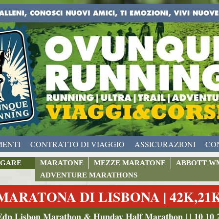
MENTI
CONTRATTO DI VIAGGIO
ASSICURAZIONI
CO
GARE
MARATONE
MEZZE MARATONE
ABBOTT W
ADVENTURE MARATHONS
MARATONA DI LISBONA | 42K,21
Edp Lisbon Marathon & Hunday Half Marathon | | 10 10 2