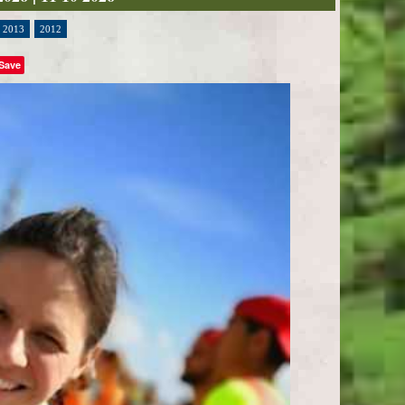
2013
2012
Save