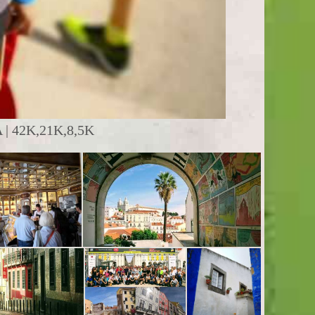
 42K,21K,8,5K