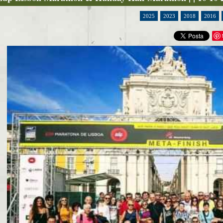
2025
2023
2018
2016