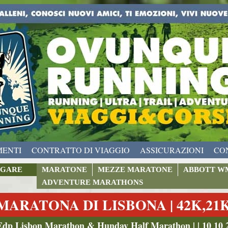
MENTI
CONTRATTO DI VIAGGIO
ASSICURAZIONI
CO
GARE
MARATONE
MEZZE MARATONE
ABBOTT W
ADVENTURE MARATHONS
MARATONA DI LISBONA | 42K,21
Edp Lisbon Marathon & Hunday Half Marathon | | 10 10 2