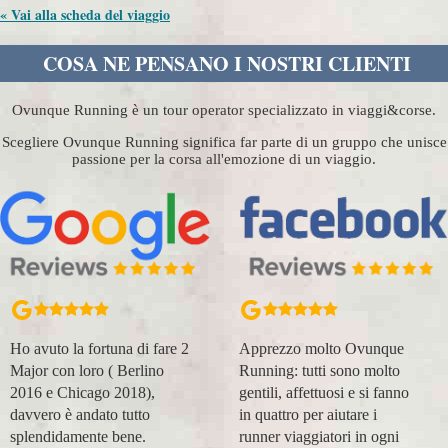
« Vai alla scheda del viaggio
COSA NE PENSANO I NOSTRI CLIENTI
Ovunque Running è un tour operator specializzato in viaggi&corse.
Scegliere Ovunque Running significa far parte di un gruppo che unisce
passione per la corsa all'emozione di un viaggio.
Apprezzo molto Ovunque
Organizzazione perfetta,
Running: tutti sono molto
accompagnatori super
gentili, affettuosi e si fanno
(Massimo e Anna). Prima
in quattro per aiutare i
esperienza con voi molto
runner viaggiatori in ogni
positiva! Alla prossima e