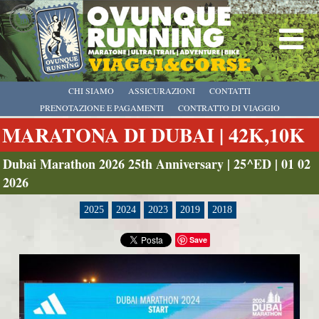
CHI SIAMO
ASSICURAZIONI
CONTATTI
PRENOTAZIONE E PAGAMENTI
CONTRATTO DI VIAGGIO
MARATONA DI DUBAI | 42K,10K
Dubai Marathon 2026 25th Anniversary | 25^ED | 01 02
2026
2025
2024
2023
2019
2018
Save