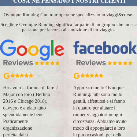
COSA NE PENSANO I NOSTRI CLIENTI
Ovunque Running è un tour operator specializzato in viaggi&corse.
Scegliere Ovunque Running significa far parte di un gruppo che unisce
passione per la corsa all'emozione di un viaggio.
Ho avuto la fortuna di fare 2
Apprezzo molto Ovunque
Major con loro ( Berlino
Running: tutti sono molto
2016 e Chicago 2018),
gentili, affettuosi e si fanno
davvero è andato tutto
in quattro per aiutare i
splendidamente bene.
runner viaggiatori in ogni
Praticamente
circostanza. Abbiamo avuto
organizzazione
modo di appoggiarci a loro
perfetta,dalla
in più occasioni, per delle