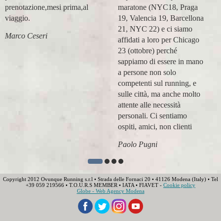
prenotazione,mesi prima,al
maratone (NYC18, Praga
viaggio.
19, Valencia 19, Barcellona
21, NYC 22) e ci siamo
Marco Ceseri
affidati a loro per Chicago
23 (ottobre) perché
sappiamo di essere in mano
a persone non solo
competenti sul running, e
sulle città, ma anche molto
attente alle necessità
personali. Ci sentiamo
ospiti, amici, non clienti
Paolo Pugni
Copyright 2012 Ovunque Running s.r.l • Strada delle Fornaci 20 • 41126 Modena (Italy) • Tel
+39 059 219566 • T.O.U.R.S MEMBER • IATA • FIAVET -
Cookie policy
Globe - Web Agency Modena