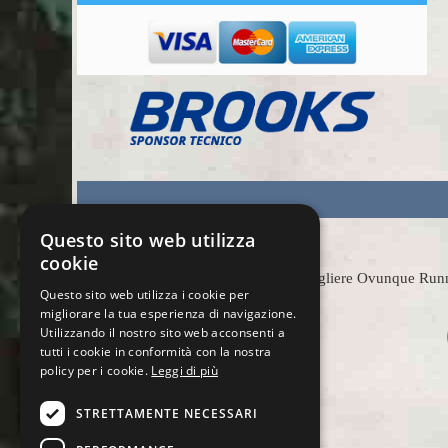
Questo sito web utilizza
cookie
Scegliere Ovunque Runnin
Questo sito web utilizza i cookie per
migliorare la tua esperienza di navigazione.
Utilizzando il nostro sito web acconsenti a
tutti i cookie in conformità con la nostra
policy per i cookie.
Leggi di più
STRETTAMENTE NECESSARI