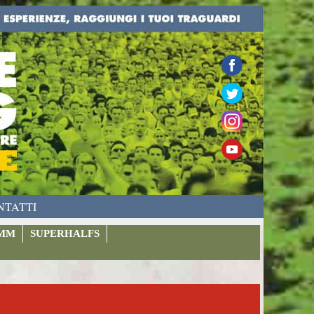
NTATTI
MM
SUPERHALFS