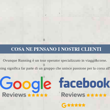
COSA NE PENSANO I NOSTRI CLIENTI
Ovunque Running è un tour operator specializzato in viaggi&corse.
g significa far parte di un gruppo che unisce passione per la corsa al