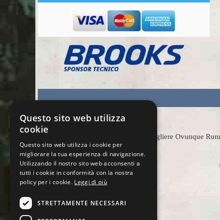
Questo sito web utilizza
cookie
Scegliere Ovunque Runnin
Questo sito web utilizza i cookie per
migliorare la tua esperienza di navigazione.
Utilizzando il nostro sito web acconsenti a
tutti i cookie in conformità con la nostra
policy per i cookie.
Leggi di più
STRETTAMENTE NECESSARI