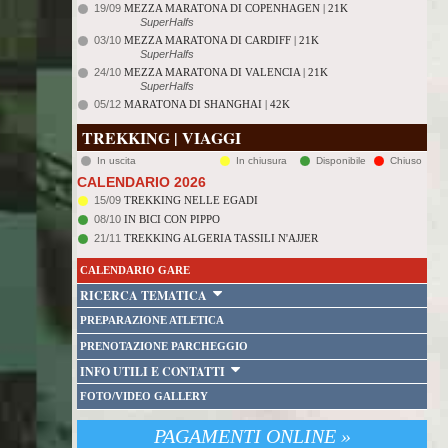
19/09
MEZZA MARATONA DI COPENHAGEN | 21K
SuperHalfs
03/10
MEZZA MARATONA DI CARDIFF | 21K
SuperHalfs
24/10
MEZZA MARATONA DI VALENCIA | 21K
SuperHalfs
05/12
MARATONA DI SHANGHAI | 42K
TREKKING | VIAGGI
In uscita
In chiusura
Disponibile
Chiuso
CALENDARIO 2026
15/09
TREKKING NELLE EGADI
08/10
IN BICI CON PIPPO
21/11
TREKKING ALGERIA TASSILI N'AJJER
CALENDARIO GARE
RICERCA TEMATICA
PREPARAZIONE ATLETICA
PRENOTAZIONE PARCHEGGIO
INFO UTILI E CONTATTI
FOTO/VIDEO GALLERY
PAGAMENTI ONLINE »