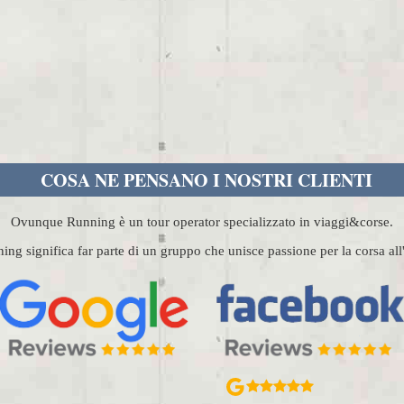
COSA NE PENSANO I NOSTRI CLIENTI
Ovunque Running è un tour operator specializzato in viaggi&corse.
g significa far parte di un gruppo che unisce passione per la corsa al