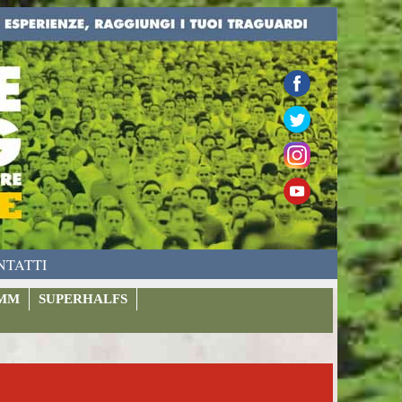
NTATTI
MM
SUPERHALFS