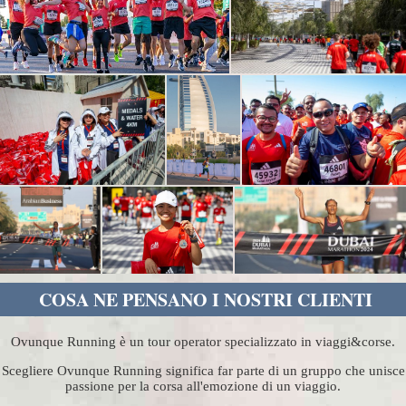
COSA NE PENSANO I NOSTRI CLIENTI
Ovunque Running è un tour operator specializzato in viaggi&corse.
Scegliere Ovunque Running significa far parte di un gruppo che unisce
passione per la corsa all'emozione di un viaggio.