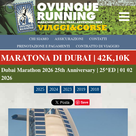
CHI SIAMO
ASSICURAZIONI
CONTATTI
PRENOTAZIONE E PAGAMENTI
CONTRATTO DI VIAGGIO
MARATONA DI DUBAI | 42K,10K
Dubai Marathon 2026 25th Anniversary | 25^ED | 01 02
2026
2025
2024
2023
2019
2018
Save