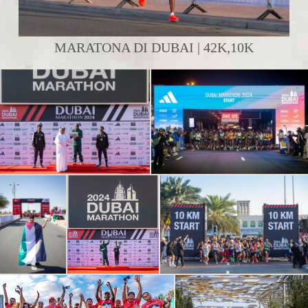
MARATONA DI DUBAI | 42K,10K