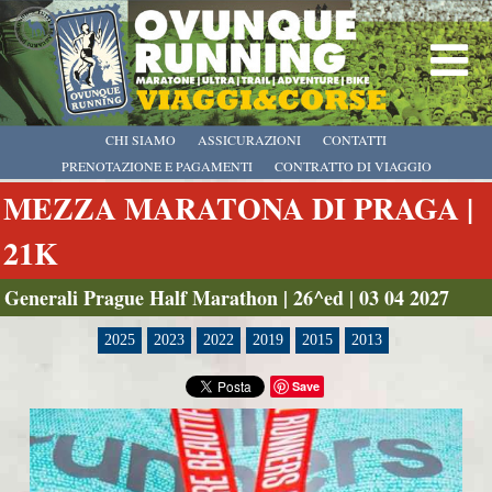
CHI SIAMO
ASSICURAZIONI
CONTATTI
PRENOTAZIONE E PAGAMENTI
CONTRATTO DI VIAGGIO
MEZZA MARATONA DI PRAGA |
21K
Generali Prague Half Marathon | 26^ed | 03 04 2027
2025
2023
2022
2019
2015
2013
Save