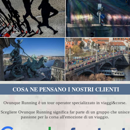
COSA NE PENSANO I NOSTRI CLIENTI
Ovunque Running è un tour operator specializzato in viaggi&corse.
Scegliere Ovunque Running significa far parte di un gruppo che unisce
passione per la corsa all'emozione di un viaggio.