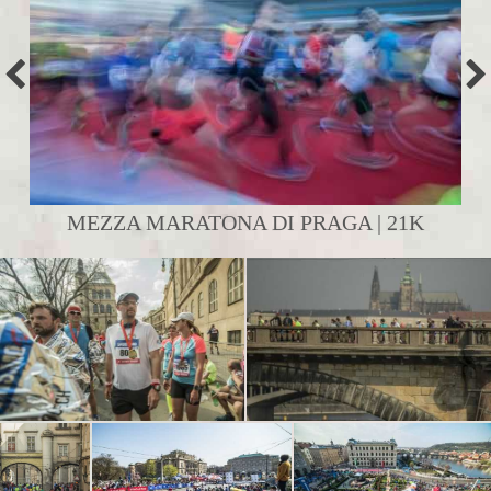
MEZZA MARATONA DI PRAGA | 21K