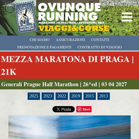
CHI SIAMO
ASSICURAZIONI
CONTATTI
PRENOTAZIONE E PAGAMENTI
CONTRATTO DI VIAGGIO
MEZZA MARATONA DI PRAGA |
21K
Generali Prague Half Marathon | 26^ed | 03 04 2027
2025
2023
2022
2019
2015
2013
Save