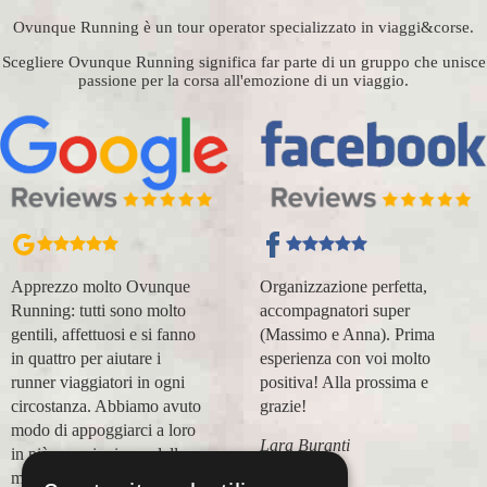
Ovunque Running è un tour operator specializzato in viaggi&corse.
Scegliere Ovunque Running significa far parte di un gruppo che unisce
passione per la corsa all'emozione di un viaggio.
Apprezzo molto Ovunque
Organizzazione perfetta,
Running: tutti sono molto
accompagnatori super
gentili, affettuosi e si fanno
(Massimo e Anna). Prima
in quattro per aiutare i
esperienza con voi molto
runner viaggiatori in ogni
positiva! Alla prossima e
circostanza. Abbiamo avuto
grazie!
modo di appoggiarci a loro
Lara Buranti
in più occasioni, per delle
maratone (NYC18, Praga