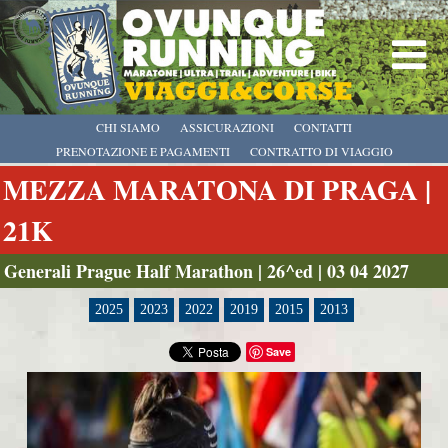
CHI SIAMO
ASSICURAZIONI
CONTATTI
PRENOTAZIONE E PAGAMENTI
CONTRATTO DI VIAGGIO
MEZZA MARATONA DI PRAGA |
21K
Generali Prague Half Marathon | 26^ed | 03 04 2027
2025
2023
2022
2019
2015
2013
Save