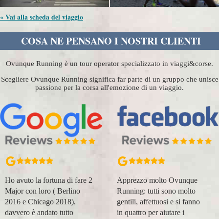
« Vai alla scheda del viaggio
COSA NE PENSANO I NOSTRI CLIENTI
Ovunque Running è un tour operator specializzato in viaggi&corse.
Scegliere Ovunque Running significa far parte di un gruppo che unisce
passione per la corsa all'emozione di un viaggio.
Apprezzo molto Ovunque
Organizzazione perfetta,
Running: tutti sono molto
accompagnatori super
gentili, affettuosi e si fanno
(Massimo e Anna). Prima
in quattro per aiutare i
esperienza con voi molto