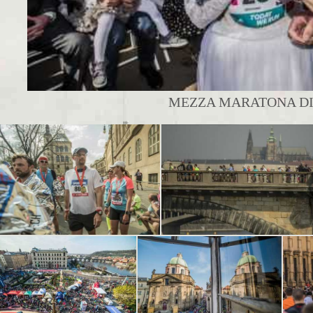
MEZZA MARATONA DI 