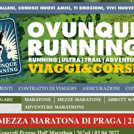
MENTI
CONTRATTO DI VIAGGIO
ASSICURAZIONI
CO
GARE
MARATONE
MEZZE MARATONE
ABBOTT W
ADVENTURE MARATHONS
MEZZA MARATONA DI PRAGA | 2
Generali Prague Half Marathon | 26^ed | 03 04 2027