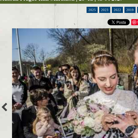
2025
2023
2022
2019